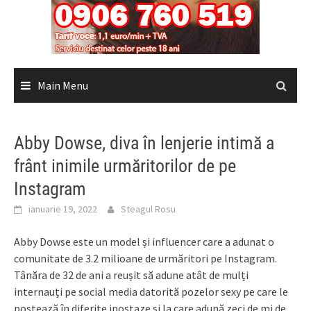
Main Menu
Abby Dowse, diva în lenjerie intimă a
frânt inimile urmăritorilor de pe
Instagram
ianuarie 19, 2022
Steagul Rosu
Abby Dowse este un model și influencer care a adunat o
comunitate de 3.2 milioane de urmăritori pe Instagram.
Tânăra de 32 de ani a reușit să adune atât de mulți
internauți pe social media datorită pozelor sexy pe care le
postează în diferite ipostaze și la care adună zeci de mi de