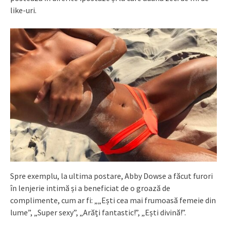
like-uri.
Spre exemplu, la ultima postare, Abby Dowse a făcut furori
în lenjerie intimă și a beneficiat de o groază de
complimente, cum ar fi: „„Ești cea mai frumoasă femeie din
lume”, „Super sexy”, „Arăți fantastic!”, „Ești divină!”.