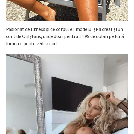
Pasionat de fitness și de corpul ei, modelul și-a creat și un
cont de OnlyFans, unde doar pentru 14.99 de dolari pe lună
lumea o poate vedea nud.