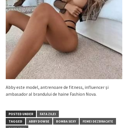
Abby este model, antrenoare de fitness, influencer și
ambasador al brandului de haine Fashion Nova.
POSTED UNDER
FATA ZILEI
TAGGED
ABBY DOWSE
BOMBA SEXY
FEMEI DEZBRACATE