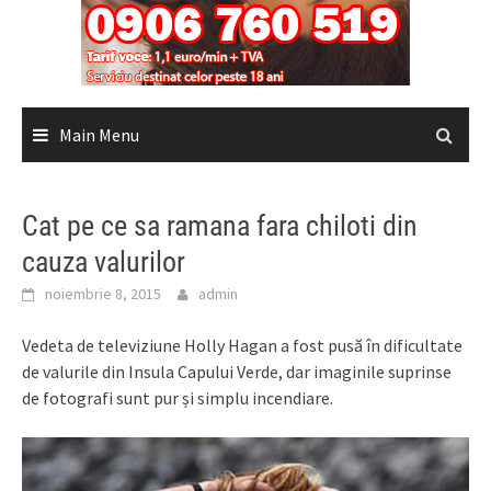
Main Menu
Cat pe ce sa ramana fara chiloti din
cauza valurilor
noiembrie 8, 2015
admin
Vedeta de televiziune Holly Hagan a fost pusă în dificultate
de valurile din Insula Capului Verde, dar imaginile suprinse
de fotografi sunt pur și simplu incendiare.