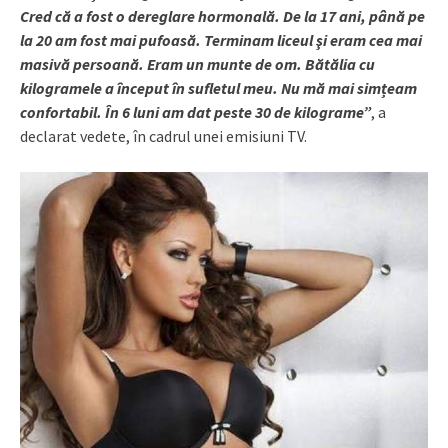
Cred că a fost o dereglare hormonală. De la 17 ani, până pe
la 20 am fost mai pufoasă. Terminam liceul şi eram cea mai
masivă persoană. Eram un munte de om. Bătălia cu
kilogramele a început în sufletul meu. Nu mă mai simțeam
confortabil. În 6 luni am dat peste 30 de kilograme”
, a
declarat vedete, în cadrul unei emisiuni TV.