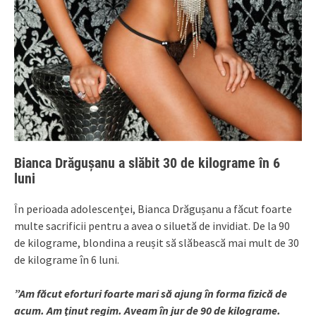
Bianca Drăgușanu a slăbit 30 de kilograme în 6
luni
În perioada adolescenței, Bianca Drăgușanu a făcut foarte
multe sacrificii pentru a avea o siluetă de invidiat. De la 90
de kilograme, blondina a reușit să slăbească mai mult de 30
de kilograme în 6 luni.
”Am făcut eforturi foarte mari să ajung în forma fizică de
acum. Am ţinut regim. Aveam în jur de 90 de kilograme.