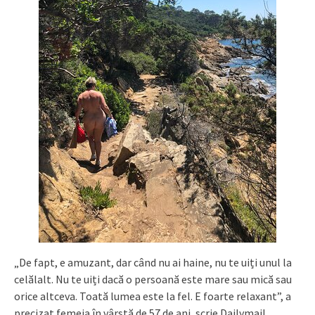
„De fapt, e amuzant, dar când nu ai haine, nu te uiți unul la
celălalt. Nu te uiți dacă o persoană este mare sau mică sau
orice altceva. Toată lumea este la fel. E foarte relaxant”, a
precizat femeia în vârstă de 57 de ani, scrie Dailymail.