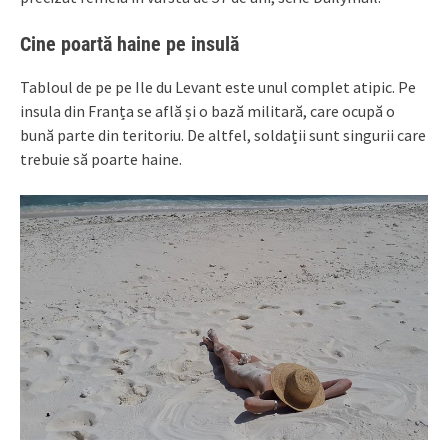
Cine poartă haine pe insulă
Tabloul de pe pe Ile du Levant este unul complet atipic. Pe
insula din Franța se află și o bază militară, care ocupă o
bună parte din teritoriu. De altfel, soldații sunt singurii care
trebuie să poarte haine.