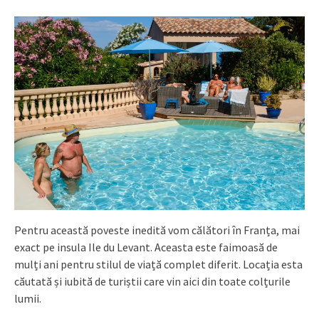
Pentru această poveste inedită vom călători în Franța, mai
exact pe insula Ile du Levant. Aceasta este faimoasă de
mulți ani pentru stilul de viață complet diferit. Locația esta
căutată și iubită de turiștii care vin aici din toate colțurile
lumii.