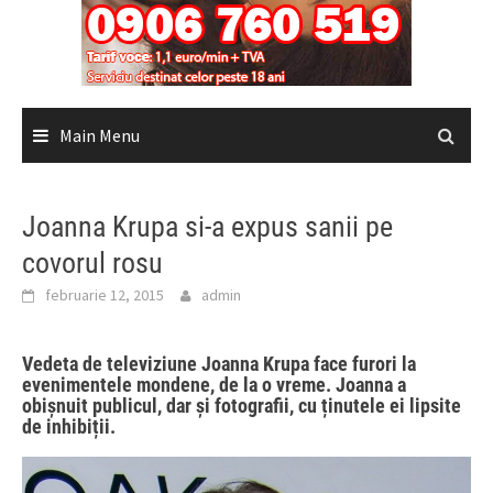
Main Menu
Joanna Krupa si-a expus sanii pe
covorul rosu
februarie 12, 2015
admin
Vedeta de televiziune Joanna Krupa face furori la
evenimentele mondene, de la o vreme. Joanna a
obișnuit publicul, dar și fotografii, cu ținutele ei lipsite
de inhibiții.