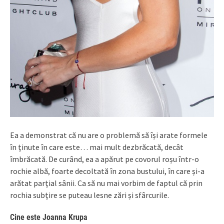
Ea a demonstrat că nu are o problemă să își arate formele
în ținute în care este… mai mult dezbrăcată, decât
îmbrăcată. De curând, ea a apărut pe covorul roșu într-o
rochie albă, foarte decoltată în zona bustului, în care și-a
arătat parțial sânii. Ca să nu mai vorbim de faptul că prin
rochia subțire se puteau lesne zări și sfârcurile.
Cine este Joanna Krupa