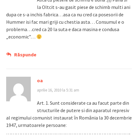
la Oltcit s-au gasit piese de schimb multi ani
dupa ce s-a inchis fabrica…asa ca nu cred ca posesorii de
Hummer isi fac mari griji cu chestia asta… Consumul e o
problema…cred ca 20 la suta e daca masina e condusa
„economic”…
Răspunde
oa
aprilie 16, 2010 la 5:31 am
Art. 1. Sunt considerate ca au facut parte din
structurile de putere si din aparatul represiv
al regimului comunist instaurat în România la 30 decembrie
1947, urmatoarele persoane:
………………………………………………………………….