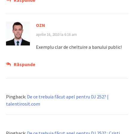
Răspunde
OZN
aprilie 16, 2010 la 6:16 am
Exemplu clar de cheltuire a banului public!
Răspunde
Pingback:
De ce trebuia făcut apel pentru DJ 252? |
talentirosit.com
Pingback:
De ce trebuia făcut apel pentru DJ 252? : Cristi