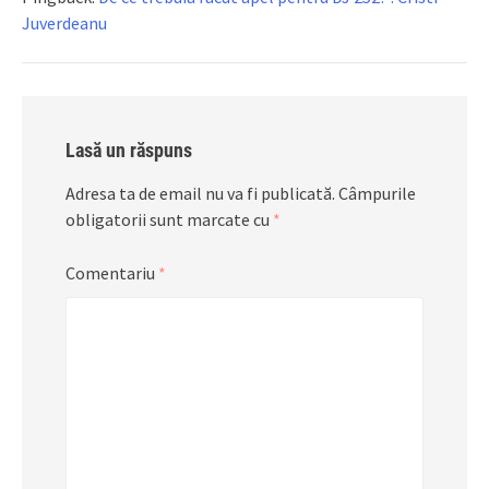
Juverdeanu
Lasă un răspuns
Adresa ta de email nu va fi publicată.
Câmpurile
obligatorii sunt marcate cu
*
Comentariu
*