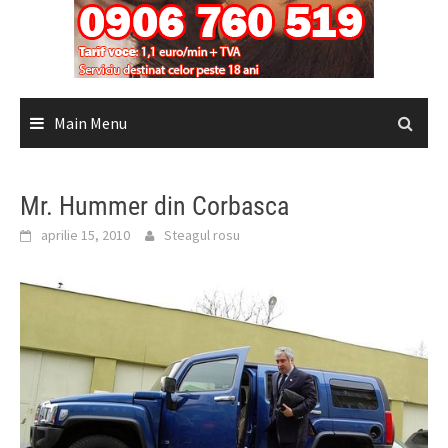
Main Menu
Mr. Hummer din Corbasca
aprilie 15, 2010
Steagul rosu