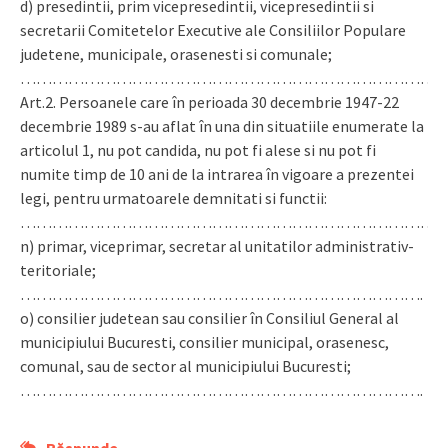
d) presedintii, prim vicepresedintii, vicepresedintii si
secretarii Comitetelor Executive ale Consiliilor Populare
judetene, municipale, orasenesti si comunale;
…………………………………………………………………….
Art.2. Persoanele care în perioada 30 decembrie 1947-22
decembrie 1989 s-au aflat în una din situatiile enumerate la
articolul 1, nu pot candida, nu pot fi alese si nu pot fi
numite timp de 10 ani de la intrarea în vigoare a prezentei
legi, pentru urmatoarele demnitati si functii:
……………………………………………………………………
n) primar, viceprimar, secretar al unitatilor administrativ-
teritoriale;
………………………………………………………………….
o) consilier judetean sau consilier în Consiliul General al
municipiului Bucuresti, consilier municipal, orasenesc,
comunal, sau de sector al municipiului Bucuresti;
………………………………………………………………….