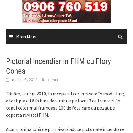
Main Menu
Pictorial incendiar in FHM cu Flory
Conea
martie 5, 2014
admin
Tânăra, care în 2010, la începutul carierei sale în modelling,
a fost plasată în luna decembrie pe locul 3 de francezi, în
topul celor mai frumoase 100 de fete care au pozat pe
coperta revistei FHM.
Acum, prima lună de primăvară aduce pictoriale incendiare