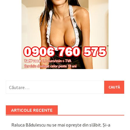
Caută
după:
ARTICOLE RECENTE
Raluca Bădulescu nu se mai oprește din slăbit. Și-a