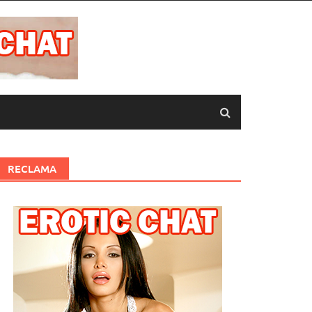
RECLAMA