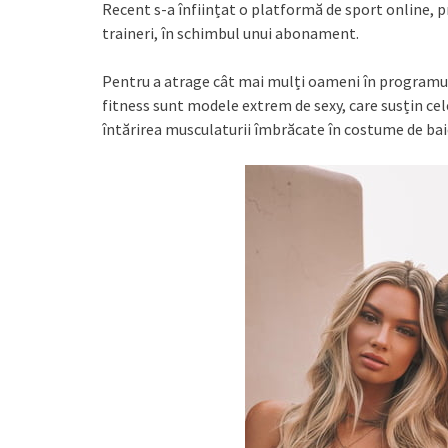
Recent s-a înființat o platformă de sport online, p
traineri, în schimbul unui abonament.
Pentru a atrage cât mai mulți oameni în programul fi
fitness sunt modele extrem de sexy, care susțin ce
întărirea musculaturii îmbrăcate în costume de bai