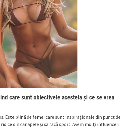
ind care sunt obiectivele acesteia și ce se vrea
us. Este plină de femei care sunt inspiraționale din punct de
ridice din canapele și să facă sport. Avem mulți influenceri