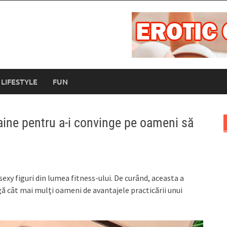
LIFESTYLE
FUN
haine pentru a-i convinge pe oameni să
sexy figuri din lumea fitness-ului. De curând, aceasta a
ă cât mai mulți oameni de avantajele practicării unui