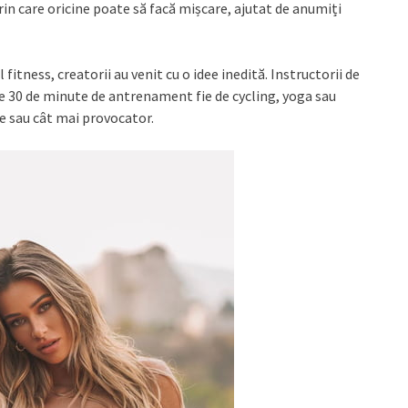
rin care oricine poate să facă mișcare, ajutat de anumiți
tness, creatorii au venit cu o idee inedită. Instructorii de
le 30 de minute de antrenament fie de cycling, yoga sau
e sau cât mai provocator.