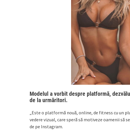
Modelul a vorbit despre platformă, dezvălu
de la urmăritori.
„Este o platformă nouă, online, de fitness cu un pl
vedere vizual, care speră să motiveze oamenii să se 
de pe Instagram.