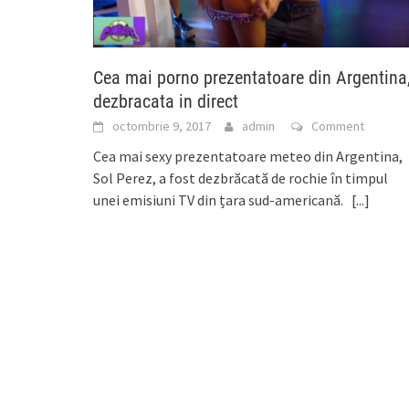
Cea mai porno prezentatoare din Argentina
dezbracata in direct
octombrie 9, 2017
admin
Comment
Cea mai sexy prezentatoare meteo din Argentina,
Sol Perez, a fost dezbrăcată de rochie în timpul
unei emisiuni TV din țara sud-americană.
[...]