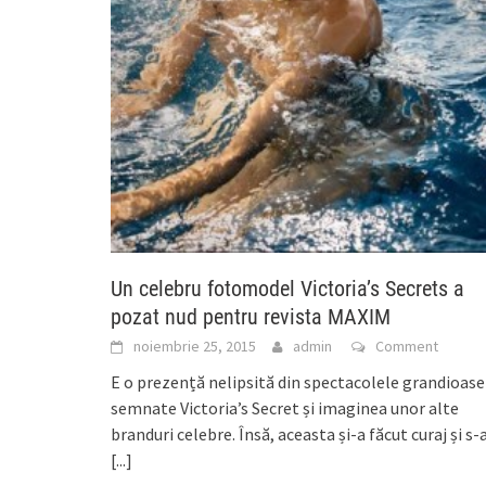
Un celebru fotomodel Victoria’s Secrets a
pozat nud pentru revista MAXIM
noiembrie 25, 2015
admin
Comment
E o prezență nelipsită din spectacolele grandioase
semnate Victoria’s Secret și imaginea unor alte
branduri celebre. Însă, aceasta și-a făcut curaj și s-
[...]