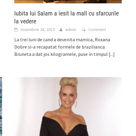
Iubita lui Salam a iesit la mall cu sfarcurile
la vedere
noiembrie 28, 2015
admin
Comment
La trei luni de cand a devenita mamica, Roxana
Dobre si-a recapatat formele de brazilianca.
Bruneta a dat jos kilogramele, puse in timpul
[...]