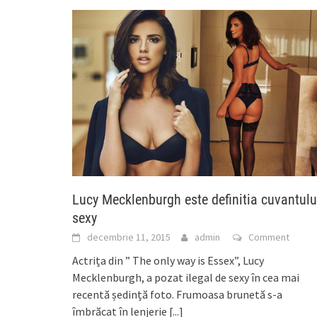
Lucy Mecklenburgh este definitia cuvantulu
sexy
decembrie 11, 2015
admin
Comment
Actrița din ” The only way is Essex”, Lucy
Mecklenburgh, a pozat ilegal de sexy în cea mai
recentă ședință foto. Frumoasa brunetă s-a
îmbrăcat în lenjerie
[...]