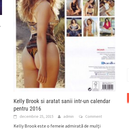
,
C
d
Kelly Brook si aratat sanii intr-un calendar
pentru 2016
decembrie 25, 2015
admin
Comment
Kelly Brook este o femeie admirată de mulți