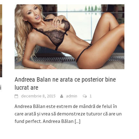
Andreea Balan ne arata ce posterior bine
lucrat are
i
decembrie 8, 2015
admin
1
Andreea Bălan este extrem de mândră de felul în
care arată și vrea să demonstreze tuturor că are un
fund perfect. Andreea Bălan
[...]