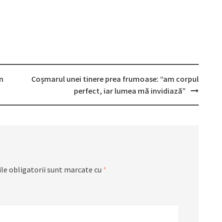
un
Coșmarul unei tinere prea frumoase: “am corpul
perfect, iar lumea mă invidiază”
le obligatorii sunt marcate cu
*