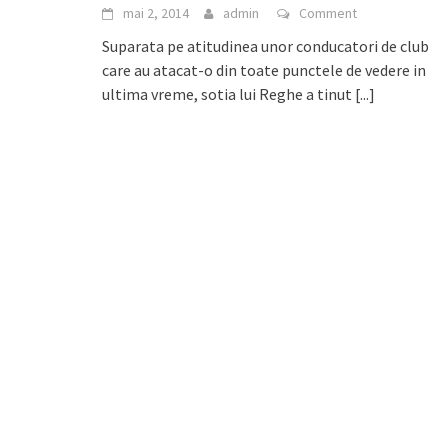
mai 2, 2014
admin
Comment
Suparata pe atitudinea unor conducatori de club
care au atacat-o din toate punctele de vedere in
ultima vreme, sotia lui Reghe a tinut
[...]