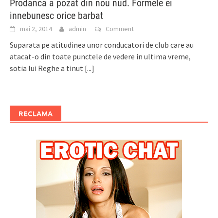
Prodanca a pozat din nou nud. Formele ei
innebunesc orice barbat
mai 2, 2014
admin
Comment
Suparata pe atitudinea unor conducatori de club care au
atacat-o din toate punctele de vedere in ultima vreme,
sotia lui Reghe a tinut
[...]
RECLAMA