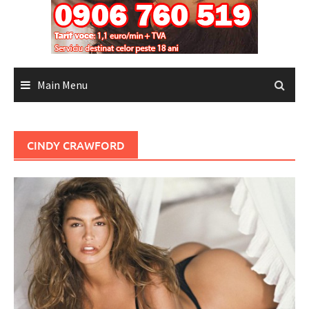
Main Menu
CINDY CRAWFORD