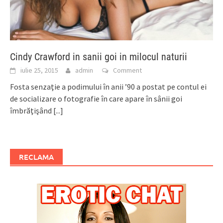
Cindy Crawford in sanii goi in milocul naturii
iulie 25, 2015
admin
Comment
Fosta senzaţie a podimului în anii ’90 a postat pe contul ei
de socializare o fotografie în care apare în sânii goi
îmbrăţişând
[...]
RECLAMA