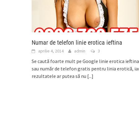
Numar de telefon linie erotica ieftina
aprilie 4, 2014
admin
3
Se caută foarte mult pe Google linie erotica ieftina
sau număr de telefon gratis pentru linia erotică, ia
rezultatele ar putea să nu
[...]