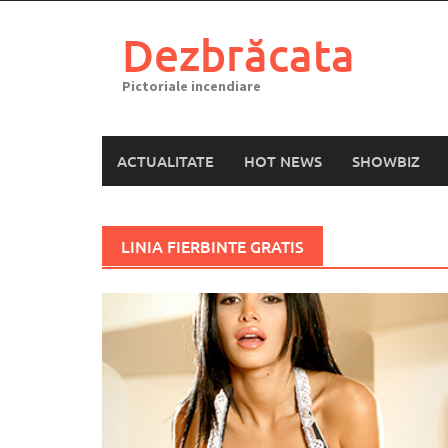
Skip
to
Dezbrăcata
content
Pictoriale incendiare
ACTUALITATE
HOT NEWS
SHOWBIZ
LINIA FIERBINTE GRATIS