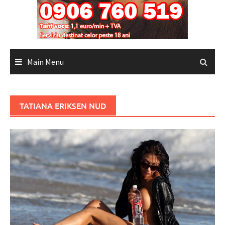
Main Menu
TATIANA ERIKSEN NUD