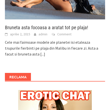
Bruneta asta focoasa a aratat tot pe plaja!
aprilie 2, 2015
admin
Comment
Cele mai faimoase modele ale planetei isi etaleaza
trupurile fierbinti pe plaja din Malibu in fiecare zi. Asta a
facut si bruneta asta
[...]
RECLAMA