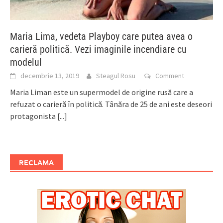
Maria Lima, vedeta Playboy care putea avea o
carieră politică. Vezi imaginile incendiare cu
modelul
decembrie 13, 2019
Steagul Rosu
Comment
Maria Liman este un supermodel de origine rusă care a
refuzat o carieră în politică. Tânăra de 25 de ani este deseori
protagonista
[...]
RECLAMA