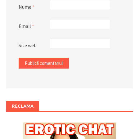
Nume
*
Email
*
Site web
RECLAMA