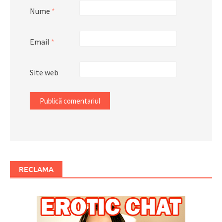
Nume
*
Email
*
Site web
RECLAMA