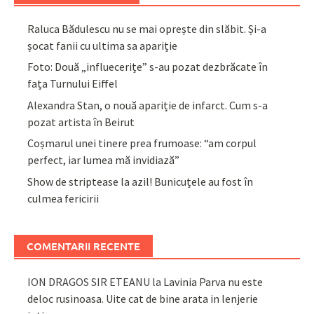
Raluca Bădulescu nu se mai oprește din slăbit. Și-a
șocat fanii cu ultima sa apariție
Foto: Două „influecerițe” s-au pozat dezbrăcate în
fața Turnului Eiffel
Alexandra Stan, o nouă apariție de infarct. Cum s-a
pozat artista în Beirut
Coșmarul unei tinere prea frumoase: “am corpul
perfect, iar lumea mă invidiază”
Show de striptease la azil! Bunicuțele au fost în
culmea fericirii
COMENTARII RECENTE
ION DRAGOS SIR ETEANU
la
Lavinia Parva nu este
deloc rusinoasa. Uite cat de bine arata in lenjerie