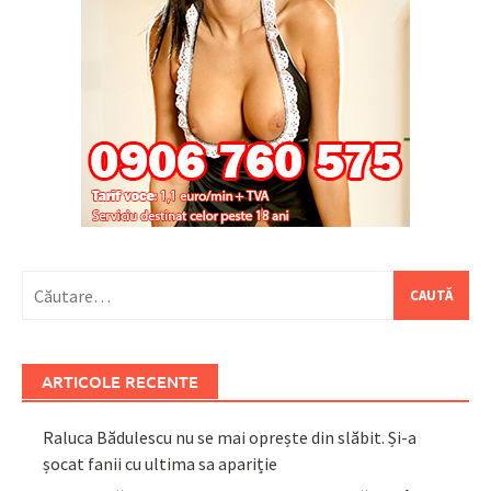
Caută
după:
ARTICOLE RECENTE
Raluca Bădulescu nu se mai oprește din slăbit. Și-a
șocat fanii cu ultima sa apariție