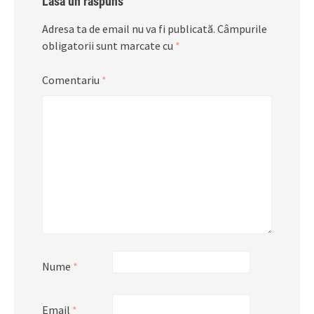
Lasă un răspuns
Adresa ta de email nu va fi publicată.
Câmpurile
obligatorii sunt marcate cu
*
Comentariu
*
Nume
*
Email
*