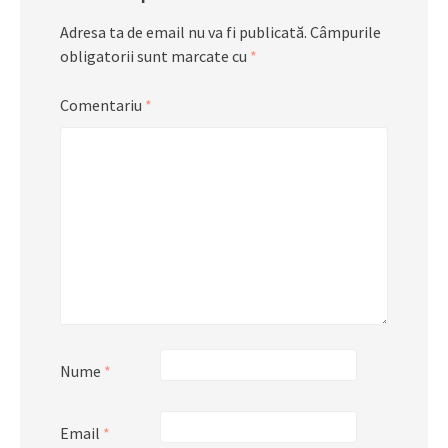
Adresa ta de email nu va fi publicată.
Câmpurile
obligatorii sunt marcate cu
*
Comentariu
*
Nume
*
Email
*