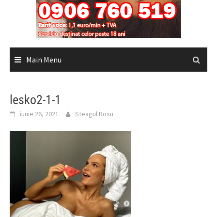
Main Menu
lesko2-1-1
iunie 26, 2021
Steagul Rosu