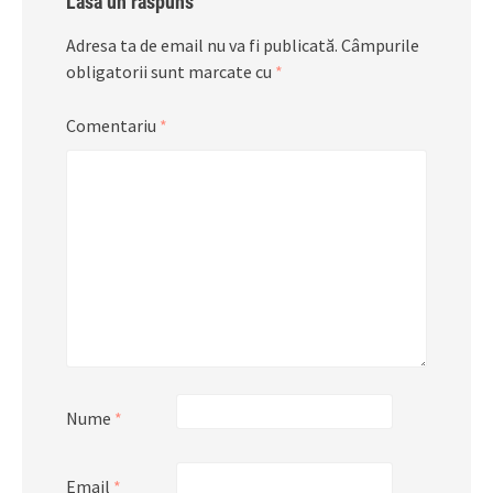
Lasă un răspuns
Adresa ta de email nu va fi publicată.
Câmpurile
obligatorii sunt marcate cu
*
Comentariu
*
Nume
*
Email
*