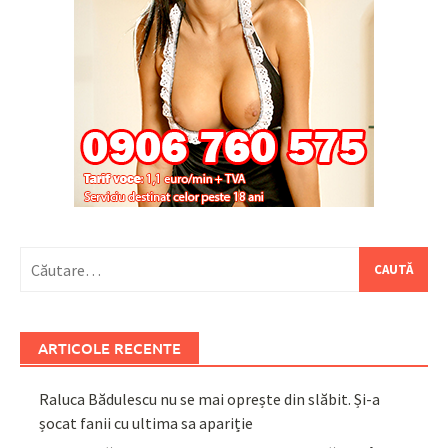
Caută
după:
ARTICOLE RECENTE
Raluca Bădulescu nu se mai oprește din slăbit. Și-a
șocat fanii cu ultima sa apariție