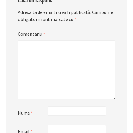
Lasă un răspuns
Adresa ta de email nu va fi publicată.
Câmpurile
obligatorii sunt marcate cu
*
Comentariu
*
Nume
*
Email
*