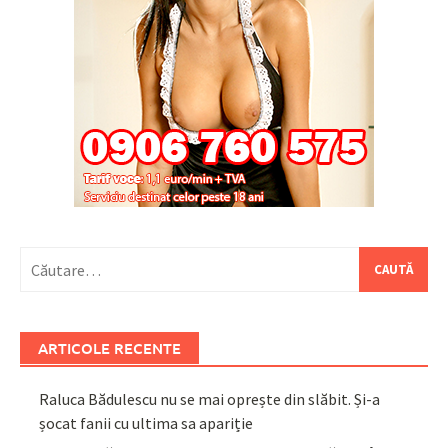
Caută
după:
ARTICOLE RECENTE
Raluca Bădulescu nu se mai oprește din slăbit. Și-a
șocat fanii cu ultima sa apariție