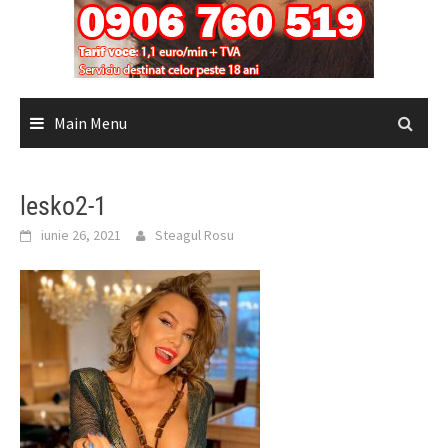
Main Menu
lesko2-1
iunie 26, 2021
Steagul Rosu