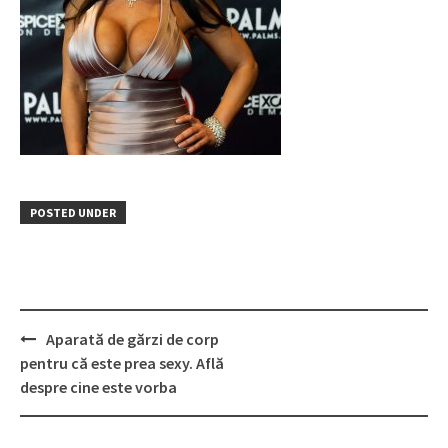
POSTED UNDER
Post
Aparată de gărzi de corp
navigation
pentru că este prea sexy. Află
despre cine este vorba