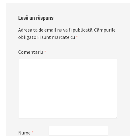
Lasă un răspuns
Adresa ta de email nu va fi publicată.
Câmpurile
obligatorii sunt marcate cu
*
Comentariu
*
Nume
*