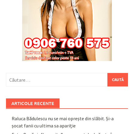
Caută
după:
ARTICOLE RECENTE
Raluca Bădulescu nu se mai oprește din slăbit. Și-a
șocat fanii cu ultima sa apariție