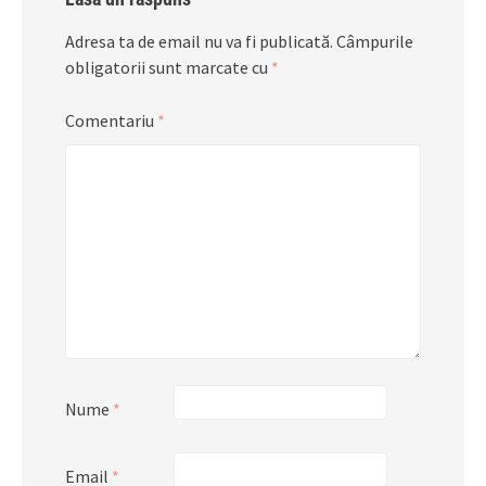
Adresa ta de email nu va fi publicată.
Câmpurile
obligatorii sunt marcate cu
*
Comentariu
*
Nume
*
Email
*