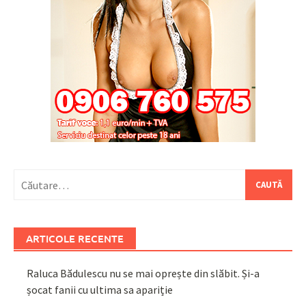
Caută
după:
ARTICOLE RECENTE
Raluca Bădulescu nu se mai oprește din slăbit. Și-a
șocat fanii cu ultima sa apariție