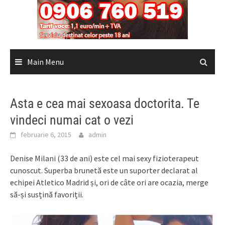
Main Menu
Asta e cea mai sexoasa doctorita. Te
vindeci numai cat o vezi
februarie 6, 2015
admin
Denise Milani (33 de ani) este cel mai sexy fizioterapeut
cunoscut. Superba brunetă este un suporter declarat al
echipei Atletico Madrid și, ori de câte ori are ocazia, merge
să-și susțină favoriții.