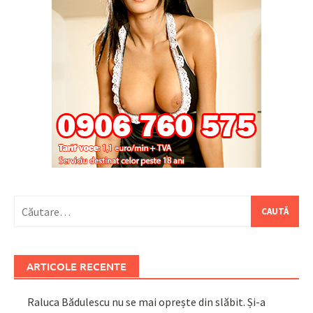
Caută
după:
ARTICOLE RECENTE
Raluca Bădulescu nu se mai oprește din slăbit. Și-a