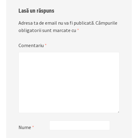
Lasă un răspuns
Adresa ta de email nu va fi publicată.
Câmpurile
obligatorii sunt marcate cu
*
Comentariu
*
Nume
*