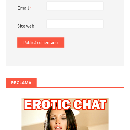
Email
*
Site web
RECLAMA