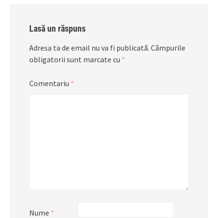
Lasă un răspuns
Adresa ta de email nu va fi publicată.
Câmpurile
obligatorii sunt marcate cu
*
Comentariu
*
Nume
*