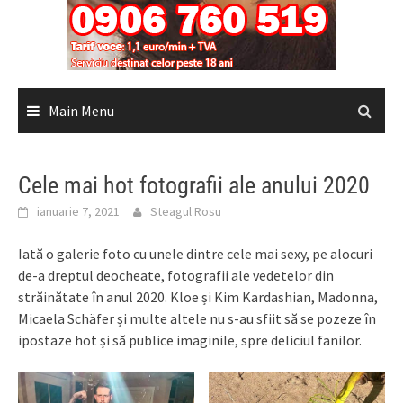
Main Menu
Cele mai hot fotografii ale anului 2020
ianuarie 7, 2021
Steagul Rosu
Iată o galerie foto cu unele dintre cele mai sexy, pe alocuri
de-a dreptul deocheate, fotografii ale vedetelor din
străinătate în anul 2020. Kloe și Kim Kardashian, Madonna,
Micaela Schäfer și multe altele nu s-au sfiit să se pozeze în
ipostaze hot și să publice imaginile, spre deliciul fanilor.