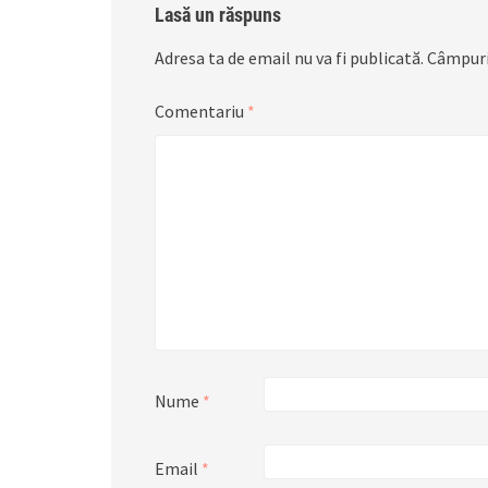
Lasă un răspuns
Adresa ta de email nu va fi publicată.
Câmpuri
Comentariu
*
Nume
*
Email
*