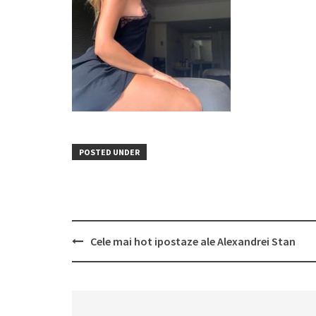
POSTED UNDER
Post
Cele mai hot ipostaze ale Alexandrei Stan
navigation