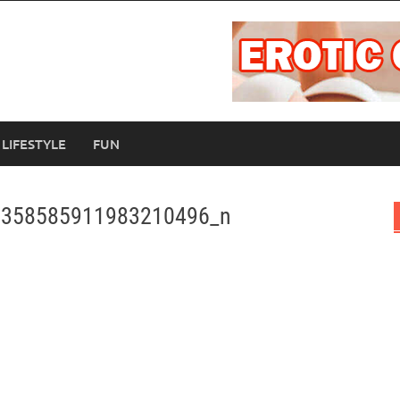
LIFESTYLE
FUN
2358585911983210496_n