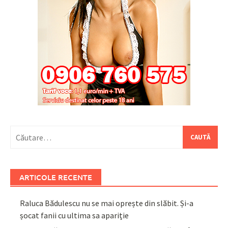
Caută
după:
ARTICOLE RECENTE
Raluca Bădulescu nu se mai oprește din slăbit. Și-a
șocat fanii cu ultima sa apariție