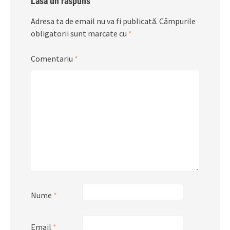
Lasă un răspuns
Adresa ta de email nu va fi publicată.
Câmpurile
obligatorii sunt marcate cu
*
Comentariu
*
Nume
*
Email
*