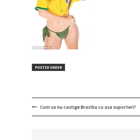
POSTED UNDER
Post
Cum sa nu castige Brazilia cu asa suporteri?
navigation