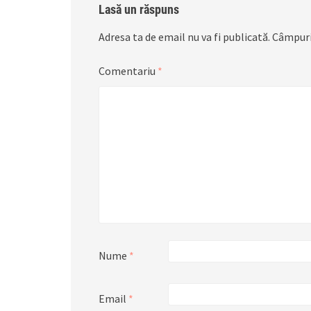
Lasă un răspuns
Adresa ta de email nu va fi publicată.
Câmpuri
Comentariu
*
Nume
*
Email
*