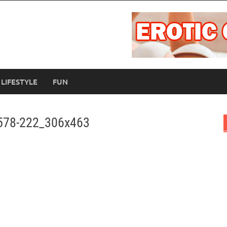
LIFESTYLE
FUN
578-222_306x463