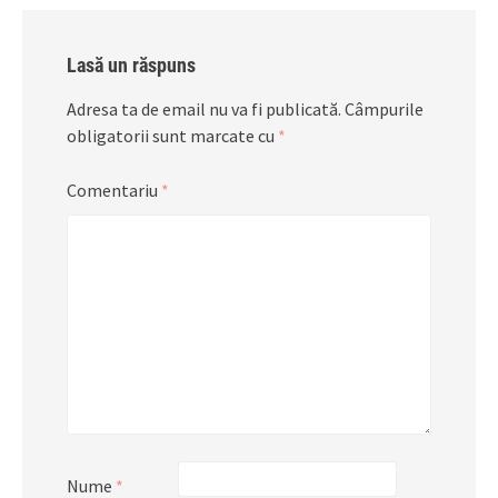
Lasă un răspuns
Adresa ta de email nu va fi publicată.
Câmpurile
obligatorii sunt marcate cu
*
Comentariu
*
Nume
*