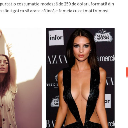
a purtat o costumație modestă de 250 de dolari, formată din
 sânii goi ca să arate că încă e femeia cu cei mai frumoși