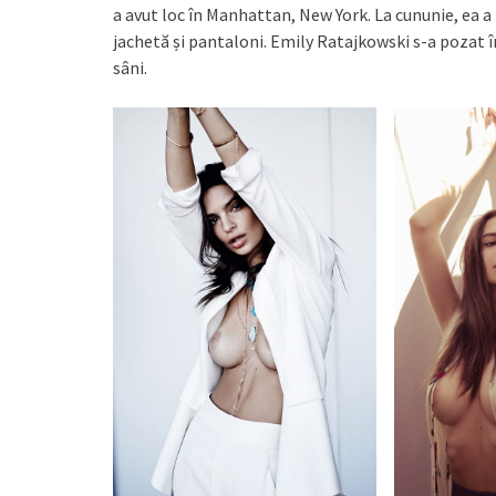
a avut loc în Manhattan, New York. La cununie, ea 
jachetă și pantaloni. Emily Ratajkowski s-a pozat în
sâni.