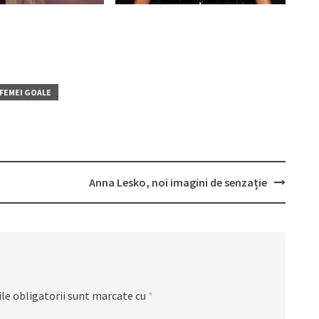
FEMEI GOALE
Anna Lesko, noi imagini de senzație
le obligatorii sunt marcate cu
*