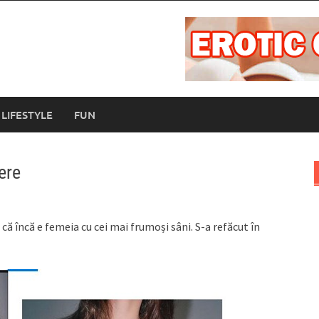
LIFESTYLE
FUN
ere
că încă e femeia cu cei mai frumoși sâni. S-a refăcut în