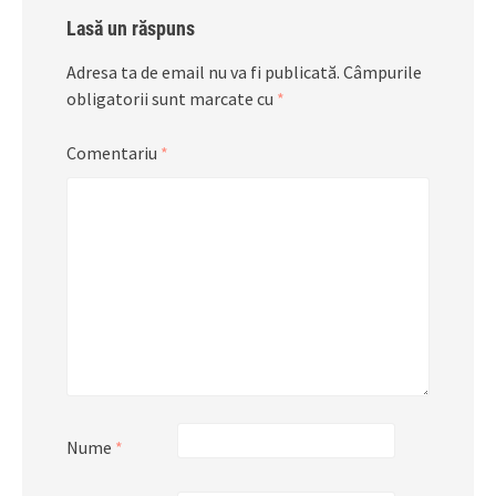
Lasă un răspuns
Adresa ta de email nu va fi publicată.
Câmpurile
obligatorii sunt marcate cu
*
Comentariu
*
Nume
*