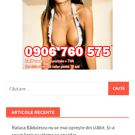
Caută
după:
ARTICOLE RECENTE
Raluca Bădulescu nu se mai oprește din slăbit. Și-a
șocat fanii cu ultima sa apariție