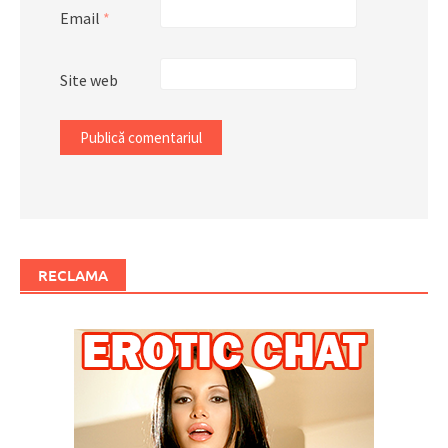
Email
*
Site web
RECLAMA