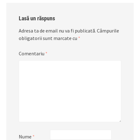
Lasă un răspuns
Adresa ta de email nu va fi publicată.
Câmpurile
obligatorii sunt marcate cu
*
Comentariu
*
Nume
*