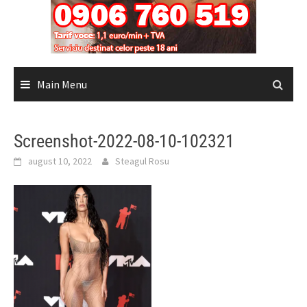
Main Menu
Screenshot-2022-08-10-102321
august 10, 2022
Steagul Rosu