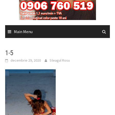
Main Menu
1-5
decembrie 29, 2020
Steagul Rosu