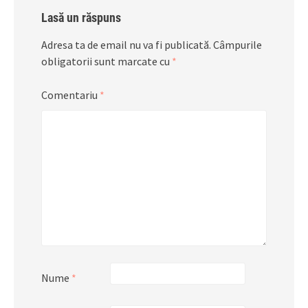
Lasă un răspuns
Adresa ta de email nu va fi publicată.
Câmpurile
obligatorii sunt marcate cu
*
Comentariu
*
Nume
*