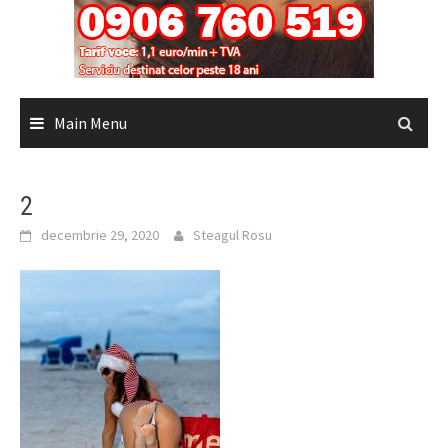
Main Menu
2
decembrie 29, 2020
Steagul Rosu