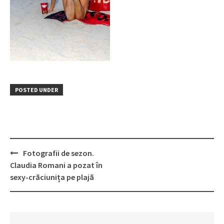
POSTED UNDER
Post
Fotografii de sezon.
navigation
Claudia Romani a pozat în
sexy-crăciunița pe plajă