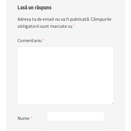
Lasă un răspuns
Adresa ta de email nu va fi publicată.
Câmpurile
obligatorii sunt marcate cu
*
Comentariu
*
Nume
*