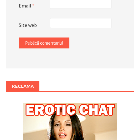
Email
*
Site web
RECLAMA