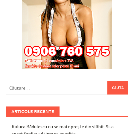
Caută
după:
ARTICOLE RECENTE
Raluca Bădulescu nu se mai oprește din slăbit. Și-a
șocat fanii cu ultima sa apariție