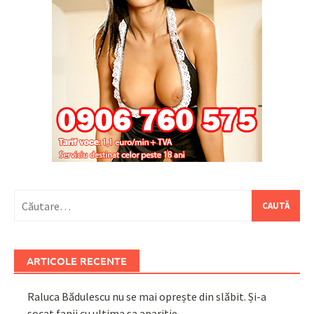
Caută
după:
ARTICOLE RECENTE
Raluca Bădulescu nu se mai oprește din slăbit. Și-a
șocat fanii cu ultima sa apariție