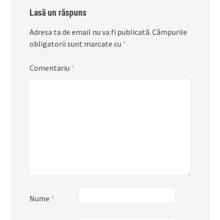
Lasă un răspuns
Adresa ta de email nu va fi publicată.
Câmpurile
obligatorii sunt marcate cu
*
Comentariu
*
Nume
*