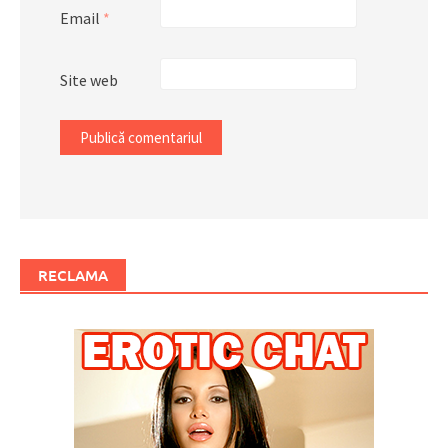
Email
*
Site web
RECLAMA