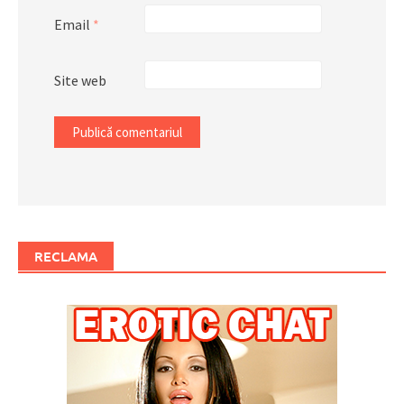
Email
*
Site web
RECLAMA