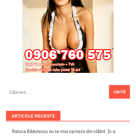
Caută
după:
ARTICOLE RECENTE
Raluca Bădulescu nu se mai oprește din slăbit. Și-a