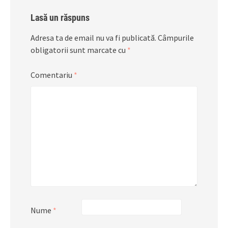
Lasă un răspuns
Adresa ta de email nu va fi publicată.
Câmpurile
obligatorii sunt marcate cu
*
Comentariu
*
Nume
*