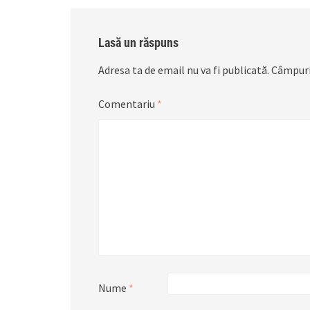
Lasă un răspuns
Adresa ta de email nu va fi publicată.
Câmpuri
Comentariu
*
Nume
*