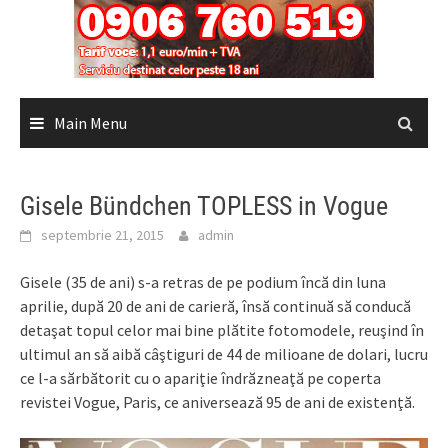
Main Menu
Gisele Bündchen TOPLESS in Vogue
septembrie 21, 2015
admin
Gisele (35 de ani) s-a retras de pe podium încă din luna
aprilie, după 20 de ani de carieră, însă continuă să conducă
detaşat topul celor mai bine plătite fotomodele, reuşind în
ultimul an să aibă câştiguri de 44 de milioane de dolari, lucru
ce l-a sărbătorit cu o apariţie îndrăzneaţă pe coperta
revistei Vogue, Paris, ce aniversează 95 de ani de existenţă.