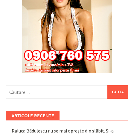
Caută
după:
ARTICOLE RECENTE
Raluca Bădulescu nu se mai oprește din slăbit. Și-a