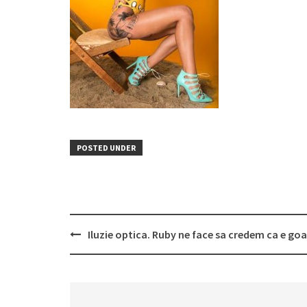
POSTED UNDER
Post
Iluzie optica. Ruby ne face sa credem ca e goa
navigation