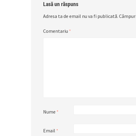
Lasă un răspuns
Adresa ta de email nu va fi publicată.
Câmpuri
Comentariu
*
Nume
*
Email
*