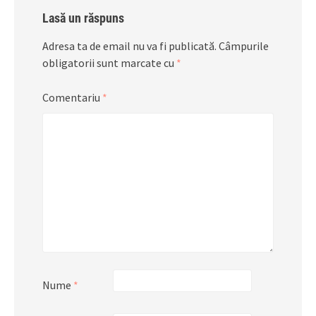
Lasă un răspuns
Adresa ta de email nu va fi publicată.
Câmpurile
obligatorii sunt marcate cu
*
Comentariu
*
Nume
*