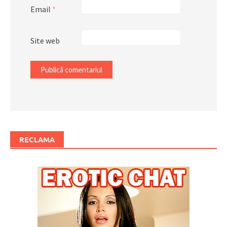
Email
*
Site web
RECLAMA