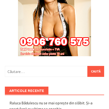
Caută
după:
ARTICOLE RECENTE
Raluca Bădulescu nu se mai oprește din slăbit. Și-a
șocat fanii cu ultima sa apariție