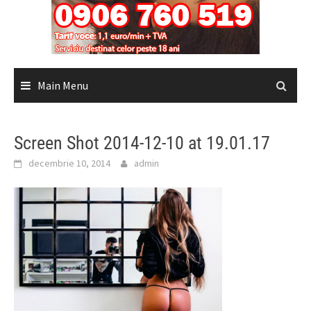
Main Menu
Screen Shot 2014-12-10 at 19.01.17
decembrie 10, 2014
admin