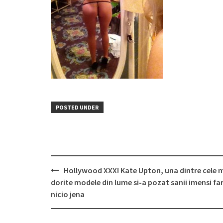
POSTED UNDER
Post
Hollywood XXX! Kate Upton, una dintre cele 
navigation
dorite modele din lume si-a pozat sanii imensi fa
nicio jena