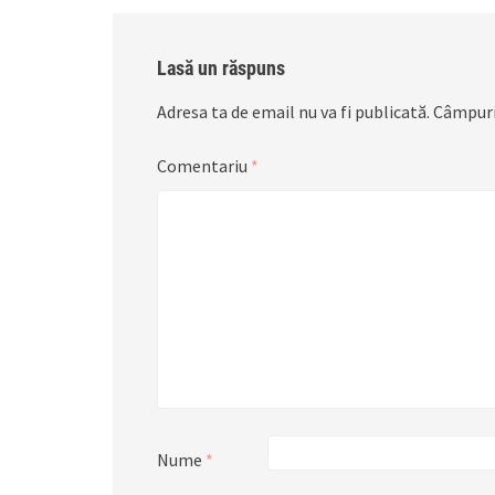
Lasă un răspuns
Adresa ta de email nu va fi publicată.
Câmpuri
Comentariu
*
Nume
*