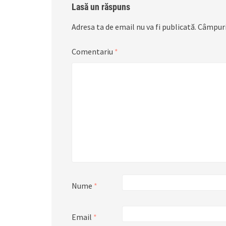
Lasă un răspuns
Adresa ta de email nu va fi publicată.
Câmpuri
Comentariu
*
Nume
*
Email
*