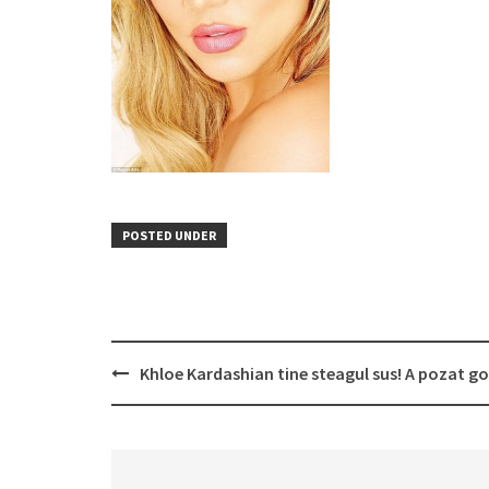
POSTED UNDER
Post
Khloe Kardashian tine steagul sus! A pozat g
navigation