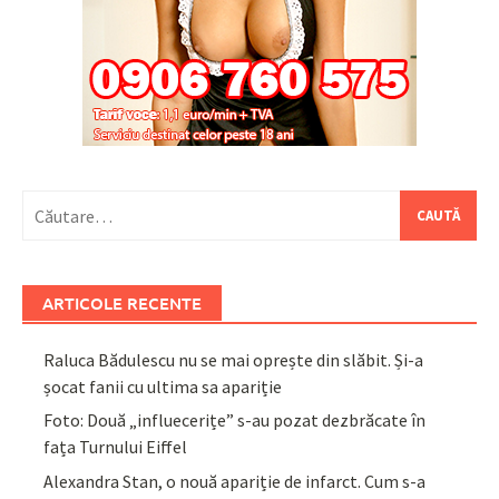
Caută
după:
ARTICOLE RECENTE
Raluca Bădulescu nu se mai oprește din slăbit. Și-a
șocat fanii cu ultima sa apariție
Foto: Două „influecerițe” s-au pozat dezbrăcate în
fața Turnului Eiffel
Alexandra Stan, o nouă apariție de infarct. Cum s-a