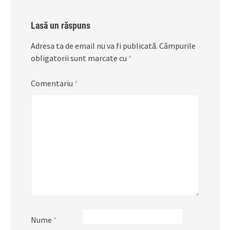
Lasă un răspuns
Adresa ta de email nu va fi publicată.
Câmpurile
obligatorii sunt marcate cu
*
Comentariu
*
Nume
*