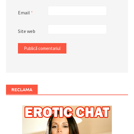
Email
*
Site web
RECLAMA