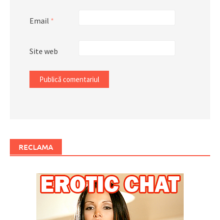
Email
*
Site web
RECLAMA