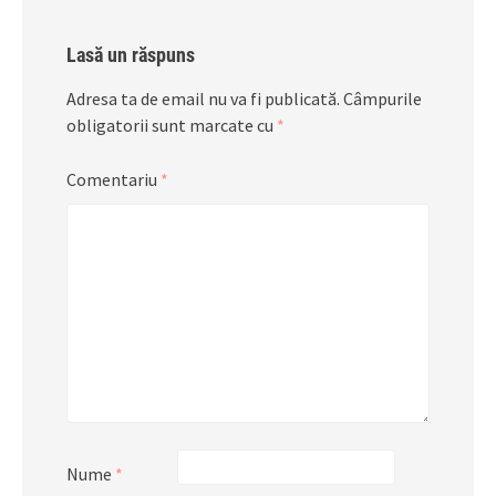
Lasă un răspuns
Adresa ta de email nu va fi publicată.
Câmpurile
obligatorii sunt marcate cu
*
Comentariu
*
Nume
*