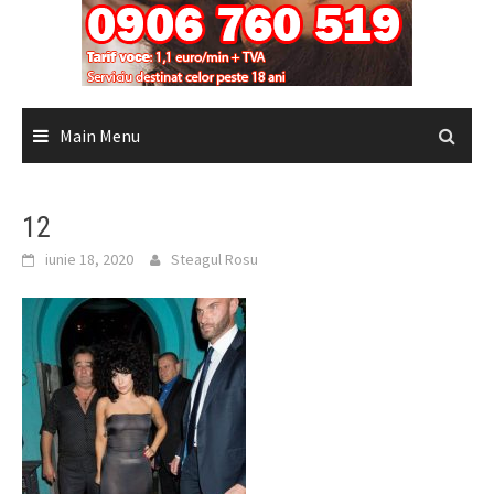
Main Menu
12
iunie 18, 2020
Steagul Rosu